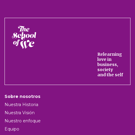
The
School
of
We
Relearning
love in
business,
society
and the self
Sobre nosotros
Nuestra Historia
Nuestra Visión
Nuestro enfoque
Equipo