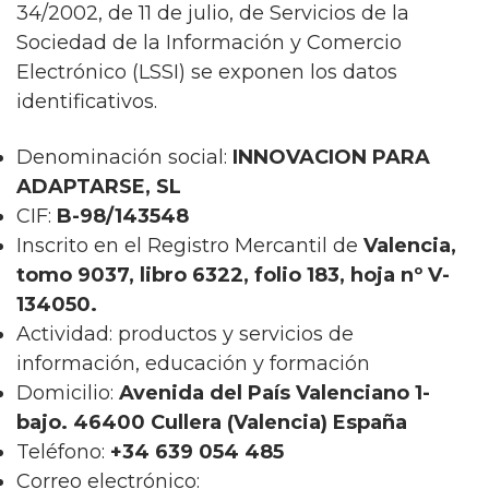
34/2002, de 11 de julio, de Servicios de la
Sociedad de la Información y Comercio
Electrónico (LSSI) se exponen los datos
identificativos.
Denominación social:
INNOVACION PARA
ADAPTARSE, SL
CIF:
B-98/143548
Inscrito en el Registro Mercantil de
Valencia,
tomo 9037, libro 6322, folio 183, hoja nº V-
134050.
Actividad: productos y servicios de
información, educación y formación
Domicilio:
Avenida del País Valenciano 1-
bajo. 46400 Cullera (Valencia) España
Teléfono:
+34 639 054 485
Correo electrónico: