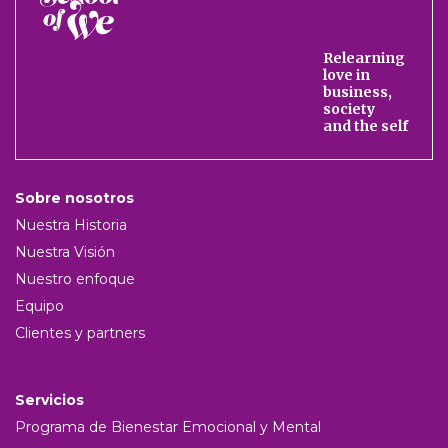
School
of
We
Relearning
love in
business,
society
and the self
Sobre nosotros
Nuestra Historia
Nuestra Visión
Nuestro enfoque
Equipo
Clientes y partners
Servicios
Programa de Bienestar Emocional y Mental