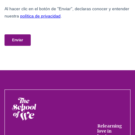
The
School
of
We
Relearning
love in