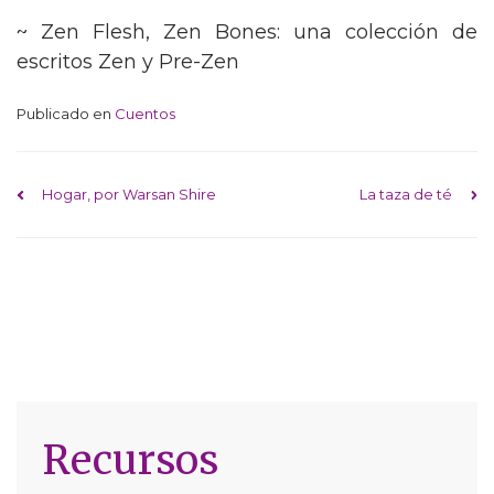
~ Zen Flesh, Zen Bones: una colección de
escritos Zen y Pre-Zen
Publicado en
Cuentos
Navegación de entra
Hogar, por Warsan Shire
La taza de té
Recursos