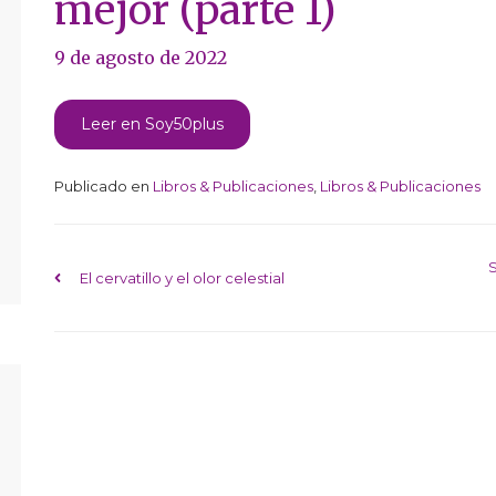
mejor (parte 1)
9 de agosto de 2022
Leer en Soy50plus
Publicado en
Libros & Publicaciones
,
Libros & Publicaciones
Navegación de entr
El cervatillo y el olor celestial