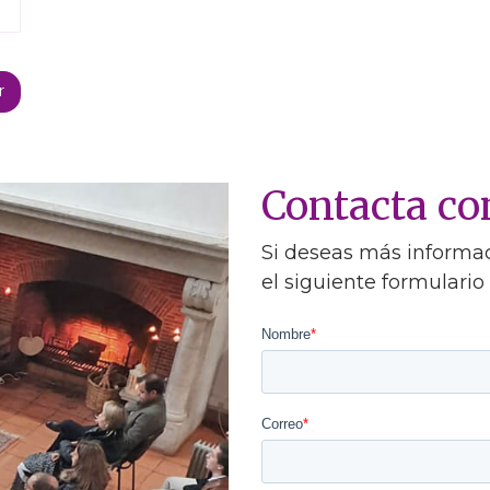
Contacta c
Si deseas más informaci
el siguiente formulario