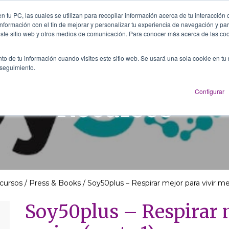
 tu PC, las cuales se utilizan para recopilar información acerca de tu interacción 
nformación con el fin de mejorar y personalizar tu experiencia de navegación y par
Sobre nosotros
Servicios
Recursos
este sitio web y otros medios de comunicación. Para conocer más acerca de las co
to de tu información cuando visites este sitio web. Se usará una sola cookie en tu
 seguimiento.
Configurar
Recursos
cursos
/
Press & Books
/
Soy50plus – Respirar mejor para vivir mej
Soy50plus – Respirar m