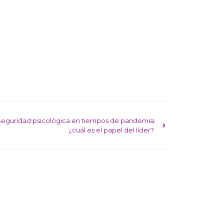
adas
Seguridad psicológica en tiempos de pandemia:
¿cuál es el papel del líder?